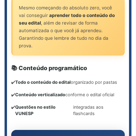
Mesmo começando do absoluto zero, você
vai conseguir
aprender todo o conteúdo do
seu edital
, além de revisar de forma
automatizada o que você já aprendeu.
Garantindo que lembre de tudo no dia da
prova.
📚 Conteúdo programático
✔️
Todo o conteúdo do edital
organizado por pastas
✔️
Conteúdo verticalizado
conforme o edital oficial
✔️
Questões no estilo
integradas aos
VUNESP
flashcards