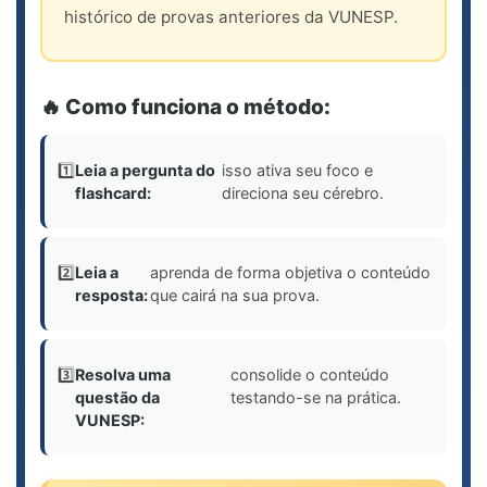
histórico de provas anteriores da VUNESP.
🔥 Como funciona o método:
1️⃣
Leia a pergunta do
isso ativa seu foco e
flashcard:
direciona seu cérebro.
2️⃣
Leia a
aprenda de forma objetiva o conteúdo
resposta:
que cairá na sua prova.
3️⃣
Resolva uma
consolide o conteúdo
questão da
testando-se na prática.
VUNESP: