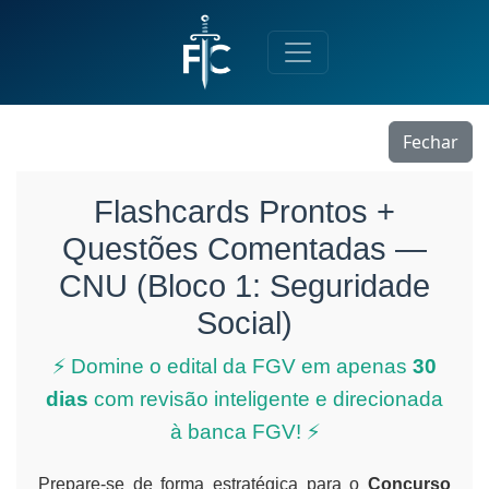
Fechar
Flashcards Prontos +
Questões Comentadas —
CNU (Bloco 1: Seguridade
Social)
⚡ Domine o edital da FGV em apenas
30
dias
com revisão inteligente e direcionada
à banca FGV! ⚡
Prepare-se de forma estratégica para o
Concurso