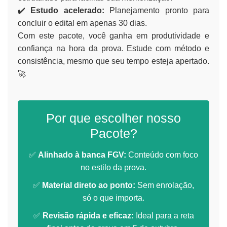
✔️
Estudo acelerado:
Planejamento pronto para
concluir o edital em apenas 30 dias.
Com este pacote, você ganha em produtividade e
confiança na hora da prova. Estude com método e
consistência, mesmo que seu tempo esteja apertado.
🚀
Por que escolher nosso
Pacote?
✅
Alinhado à banca FGV:
Conteúdo com foco
no estilo da prova.
✅
Material direto ao ponto:
Sem enrolação,
só o que importa.
✅
Revisão rápida e eficaz:
Ideal para a reta